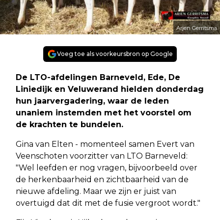
Arjen Gerritsma
Voeg toe als voorkeursbron op Google
De LTO-afdelingen Barneveld, Ede, De
Liniedijk en Veluwerand hielden donderdag
hun jaarvergadering, waar de leden
unaniem instemden met het voorstel om
de krachten te bundelen.
Gina van Elten - momenteel samen Evert van
Veenschoten voorzitter van LTO Barneveld:
"Wel leefden er nog vragen, bijvoorbeeld over
de herkenbaarheid en zichtbaarheid van de
nieuwe afdeling. Maar we zijn er juist van
overtuigd dat dit met de fusie vergroot wordt."