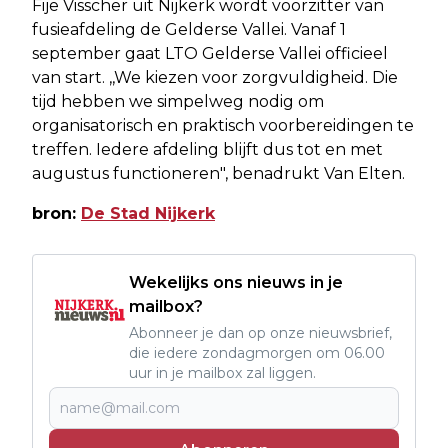
Fije Visscher uit Nijkerk wordt voorzitter van
fusieafdeling de Gelderse Vallei. Vanaf 1
september gaat LTO Gelderse Vallei officieel
van start. ,,We kiezen voor zorgvuldigheid. Die
tijd hebben we simpelweg nodig om
organisatorisch en praktisch voorbereidingen te
treffen. Iedere afdeling blijft dus tot en met
augustus functioneren", benadrukt Van Elten.
bron:
De Stad Nijkerk
Wekelijks ons nieuws in je
mailbox?
Abonneer je dan op onze nieuwsbrief,
die iedere zondagmorgen om 06.00
uur in je mailbox zal liggen.