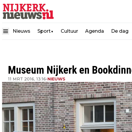
Nieuws
Sport
Cultuur
Agenda
De dag
▼
Museum Nijkerk en Bookdinn
11 MRT 2016, 13:16
•
NIEUWS