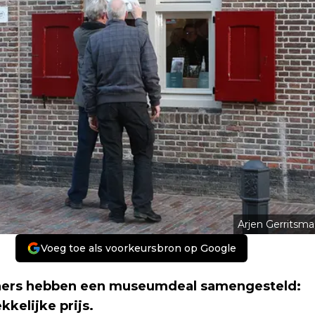
Arjen Gerritsma
Voeg toe als voorkeursbron op Google
nners hebben een museumdeal samengesteld:
kelijke prijs.