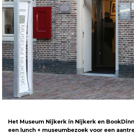
Het Museum Nijkerk in Nijkerk en BookDi
een lunch + museumbezoek voor een aantrek