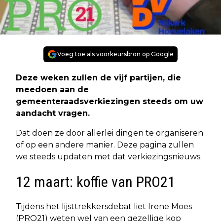
Voeg toe als voorkeursbron op Google
Deze weken zullen de vijf partijen, die
meedoen aan de
gemeenteraadsverkiezingen steeds om uw
aandacht vragen.
Dat doen ze door allerlei dingen te organiseren
of op een andere manier. Deze pagina zullen
we steeds updaten met dat verkiezingsnieuws.
12 maart: koffie van PRO21
Tijdens het lijsttrekkersdebat liet Irene Moes
(PRO21) weten wel van een gezellige kop