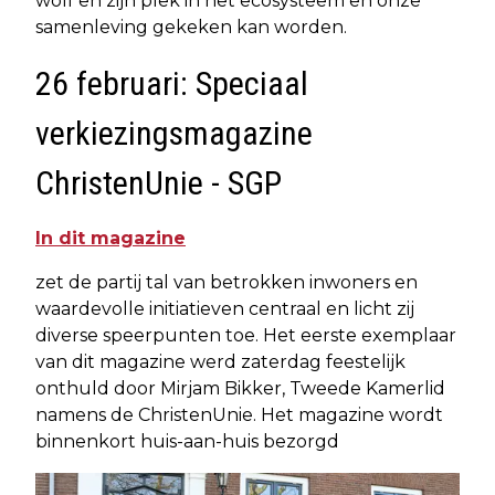
wolf en zijn plek in het ecosysteem en onze
samenleving gekeken kan worden.
26 februari: Speciaal
verkiezingsmagazine
ChristenUnie - SGP
In dit magazine
zet de partij tal van betrokken inwoners en
waardevolle initiatieven centraal en licht zij
diverse speerpunten toe. Het eerste exemplaar
van dit magazine werd zaterdag feestelijk
onthuld door Mirjam Bikker, Tweede Kamerlid
namens de ChristenUnie. Het magazine wordt
binnenkort huis-aan-huis bezorgd