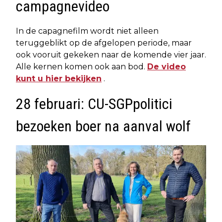
campagnevideo
In de capagnefilm wordt niet alleen
teruggeblikt op de afgelopen periode, maar
ook vooruit gekeken naar de komende vier jaar.
Alle kernen komen ook aan bod.
De video
kunt u hier bekijken
.
28 februari: CU-SGPpolitici
bezoeken boer na aanval wolf