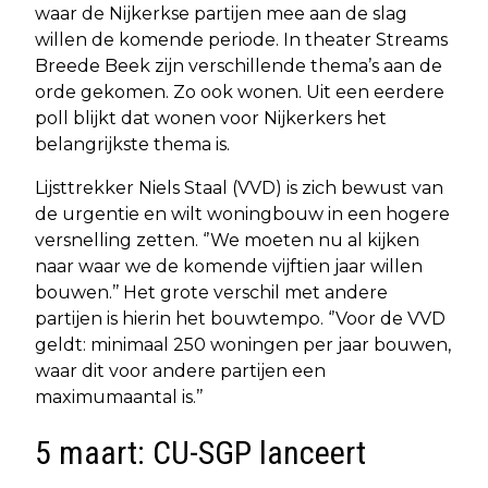
waar de Nijkerkse partijen mee aan de slag
willen de komende periode. In theater Streams
Breede Beek zijn verschillende thema’s aan de
orde gekomen. Zo ook wonen. Uit een eerdere
poll blijkt dat wonen voor Nijkerkers het
belangrijkste thema is.
Lijsttrekker Niels Staal (VVD) is zich bewust van
de urgentie en wilt woningbouw in een hogere
versnelling zetten. ‘’We moeten nu al kijken
naar waar we de komende vijftien jaar willen
bouwen.’’ Het grote verschil met andere
partijen is hierin het bouwtempo. ‘’Voor de VVD
geldt: minimaal 250 woningen per jaar bouwen,
waar dit voor andere partijen een
maximumaantal is.’’
5 maart: CU-SGP lanceert