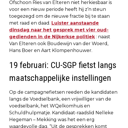
Ofschoon Ries van Elteren niet herkiesbaar is
voor een nieuw periode heeft hij z’n steun
toegezegd om de nieuwe fractie bij te staan
met raad en daad.
Luister aanstaande
dinsdag naar het gesprek met vier oud-
gedienden in de Nijkerkse politiek
: naast
Van Elteren ook Boudewijn van der Woerd,
Hans Boer en Aart Klompenhouwer.
19 februari: CU-SGP fietst langs
maatschappelijke instellingen
Op de campagnefietsen reeden de kandidaten
langs de Voedselbank, een vrijwilliger van de
voedselbank, het WQelkomhuis en
Schuldhulpmatje. Kandidaat-raadslid Nelleke
Hegeman – Mekking was het een erg
waardevolle dag. “Uit de gesprekken komt