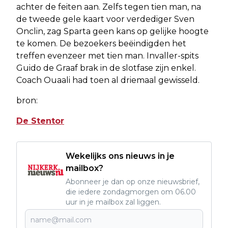
achter de feiten aan. Zelfs tegen tien man, na
de tweede gele kaart voor verdediger Sven
Onclin, zag Sparta geen kans op gelijke hoogte
te komen. De bezoekers beëindigden het
treffen evenzeer met tien man. Invaller-spits
Guido de Graaf brak in de slotfase zijn enkel.
Coach Ouaali had toen al driemaal gewisseld.
bron:
De Stentor
Wekelijks ons nieuws in je
mailbox?
Abonneer je dan op onze nieuwsbrief,
die iedere zondagmorgen om 06.00
uur in je mailbox zal liggen.