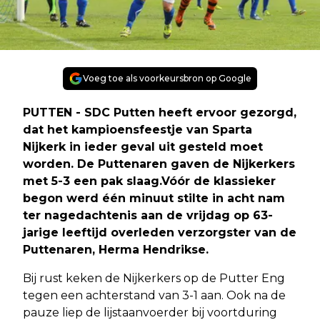
Voeg toe als voorkeursbron op Google
PUTTEN - SDC Putten heeft ervoor gezorgd,
dat het kampioensfeestje van Sparta
Nijkerk in ieder geval uit gesteld moet
worden. De Puttenaren gaven de Nijkerkers
met 5-3 een pak slaag.Vóór de klassieker
begon werd één minuut stilte in acht nam
ter nagedachtenis aan de vrijdag op 63-
jarige leeftijd overleden verzorgster van de
Puttenaren, Herma Hendrikse.
Bij rust keken de Nijkerkers op de Putter Eng
tegen een achterstand van 3-1 aan. Ook na de
pauze liep de lijstaanvoerder bij voortduring