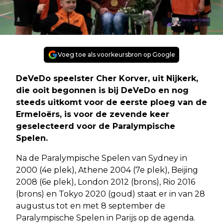
Voeg toe als voorkeursbron op Google
DeVeDo speelster Cher Korver, uit Nijkerk,
die ooit begonnen is bij DeVeDo en nog
steeds uitkomt voor de eerste ploeg van de
Ermeloërs, is voor de zevende keer
geselecteerd voor de Paralympische
Spelen.
Na de Paralympische Spelen van Sydney in
2000 (4e plek), Athene 2004 (7e plek), Beijing
2008 (6e plek), London 2012 (brons), Rio 2016
(brons) en Tokyo 2020 (goud) staat er in van 28
augustus tot en met 8 september de
Paralympische Spelen in Parijs op de agenda.