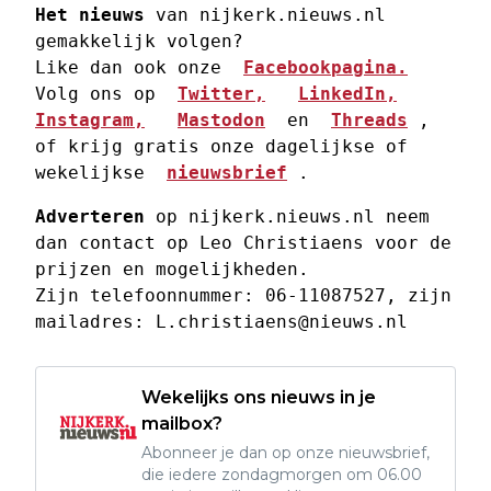
Het nieuws
 van nijkerk.nieuws.nl 
gemakkelijk volgen? 
Like dan ook onze  
Facebookpagina.
Volg ons op  
Twitter,
LinkedIn,
Instagram,
Mastodon
  en  
Threads
 , 
of krijg gratis onze dagelijkse of 
wekelijkse  
nieuwsbrief
 . 
Adverteren
 op nijkerk.nieuws.nl neem 
dan contact op Leo Christiaens voor de 
prijzen en mogelijkheden. 
Zijn telefoonnummer: 06-11087527, zijn 
mailadres: 
L.christiaens@nieuws.nl
Wekelijks ons nieuws in je
mailbox?
Abonneer je dan op onze nieuwsbrief,
die iedere zondagmorgen om 06.00