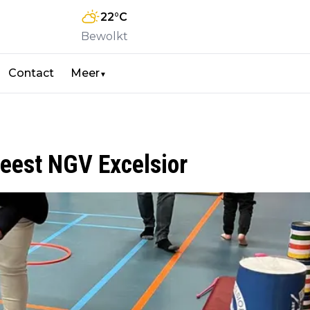
22
°C
Bewolkt
Contact
Meer
▼
feest NGV Excelsior