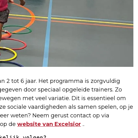
n 2 tot 6 jaar. Het programma is zorgvuldig
geven door speciaal opgeleide trainers. Zo
egen met veel variatie. Dit is essentieel om
ze sociale vaardigheden als samen spelen, op je
eer weten? Neem gerust contact op via
k op de
website van Excelsior
..
kelijk volgen? 