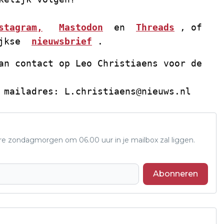
stagram,
Mastodon
  en  
Threads
 , of 
jkse  
nieuwsbrief
 . 
an contact op Leo Christiaens voor de 
 mailadres: 
L.christiaens@nieuws.nl
ere zondagmorgen om 06.00 uur in je mailbox zal liggen.
Abonneren