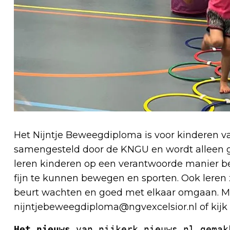
Het Nijntje Beweegdiploma is voor kinderen va
samengesteld door de KNGU en wordt alleen ge
leren kinderen op een verantwoorde manier bew
fijn te kunnen bewegen en sporten. Ook leren 
beurt wachten en goed met elkaar omgaan. M
nijntjebeweegdiploma@ngvexcelsior.nl
of kij
Het nieuws
 van nijkerk.nieuws.nl gemak