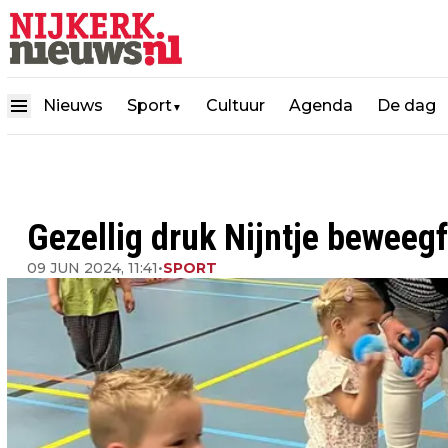
Nieuws
Sport
Cultuur
Agenda
De dag
▼
Gezellig druk Nijntje beweeg
09 JUN 2024, 11:41
•
SPORT