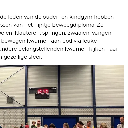
 de leden van de ouder- en kindgym hebben
essen van het nijntje Beweegdiploma. Ze
pelen, klauteren, springen, zwaaien, vangen,
an bewegen kwamen aan bod via leuke
en andere belangstellenden kwamen kijken naar
 gezellige sfeer.