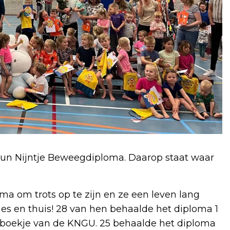
hun Nijntje Beweegdiploma. Daarop staat waar
ma om trots op te zijn en ze een leven lang
djes en thuis! 28 van hen behaalde het diploma 1
 boekje van de KNGU. 25 behaalde het diploma