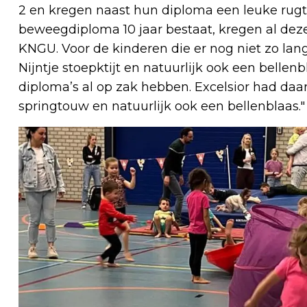
2 en kregen naast hun diploma een leuke rugt
beweegdiploma 10 jaar bestaat, kregen al deze
KNGU. Voor de kinderen die er nog niet zo lang
Nijntje stoepktijt en natuurlijk ook een bellenbl
diploma’s al op zak hebben. Excelsior had da
springtouw en natuurlijk ook een bellenblaas."