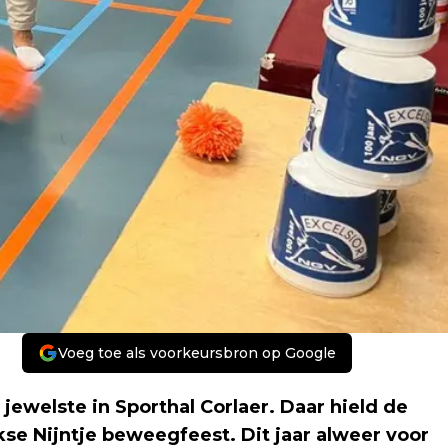
Voeg toe als voorkeursbron op Google
ewelste in Sporthal Corlaer. Daar hield de
se Nijntje beweegfeest. Dit jaar alweer voor