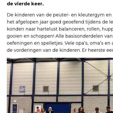
de vierde keer.
De kinderen van de peuter- en kleutergym en
het afgelopen jaar goed geoefend tijdens de l
konden naar hartelust balanceren, rollen, hup
gooien en schoppen! Alle basisonderdelen v
oefeningen en spelletjes. Vele opa’s, oma’s 
de vorderingen van de kinderen. Er heerste een