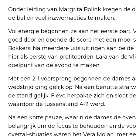
Onder leiding van Margrita Bolink kregen de
de bal en veel inzwemacties te maken.
Vol energie begonnen ze aan het eerste part. 
goed door en opende de score met een mooi sc
Bokkers. Na meerdere uitsluitingen aan beid
hier als eerste van profiteerden. Lara van de Vl
doelpunt van de avond te maken.
Met een 2-1 voorsprong begonnen de dames aa
wedstrijd ging gelijk op. Na een benutte stra
de stand gelijk. Flevo herpakte zich en sloot 
waardoor de tussenstand 4-2 werd.
Na een korte pauze, waarin de dames de overw
belangrijk om de focus te behouden en de voo
overtal-situaties waren het Vera Molan, met ee