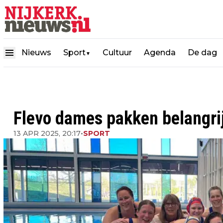
Nieuws
Sport
Cultuur
Agenda
De dag
▼
Flevo dames pakken belangri
13 APR 2025, 20:17
•
SPORT