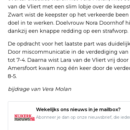
van de Vliert met een slim lobje over de keepst
Zwart wist de keepster op het verkeerde been 
doel in te werken. Doelvrouw Nora Doornhof h
dankzij een knappe redding op een strafworp.
De opdracht voor het laatste part was duidelijk
Door miscommunicatie in de verdediging van
tot 7-4. Daarna wist Lara van de Vliert vrij door
Amersfoort kwam nog één keer door de verde
8-5.
bijdrage van Vera Molan
Wekelijks ons nieuws in je mailbox?
Abonneer je dan op onze nieuwsbrief, die ied