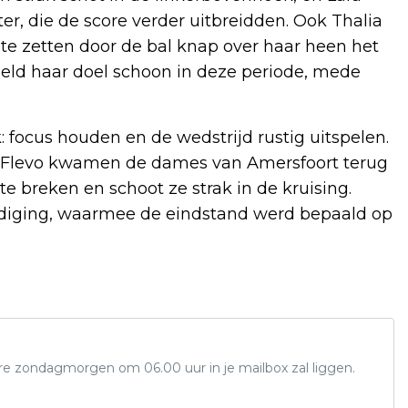
er, die de score verder uitbreidden. Ook Thalia
te zetten door de bal knap over haar heen het
ield haar doel schoon in deze periode, mede
: focus houden en de wedstrijd rustig uitspelen.
 Flevo kwamen de dames van Amersfoort terug
 te breken en schoot ze strak in de kruising.
diging, waarmee de eindstand werd bepaald op
ere zondagmorgen om 06.00 uur in je mailbox zal liggen.