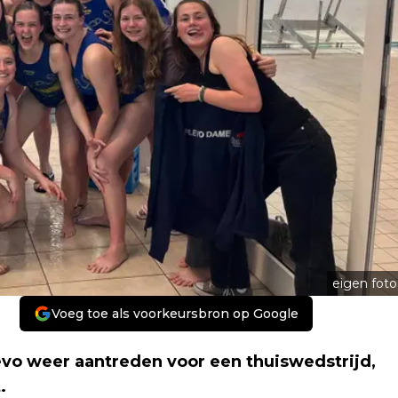
eigen foto
Voeg toe als voorkeursbron op Google
evo weer aantreden voor een thuiswedstrijd,
.