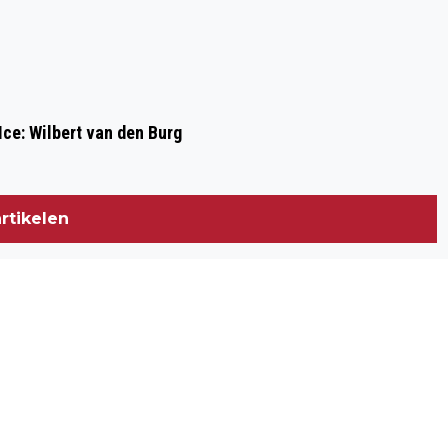
Ice: Wilbert van den Burg
rtikelen