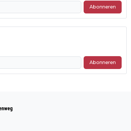
Abonneren
Abonneren
Volgend artikel
6 SEPTEMBER: OPEN DAG BRANDWEER
eenweg