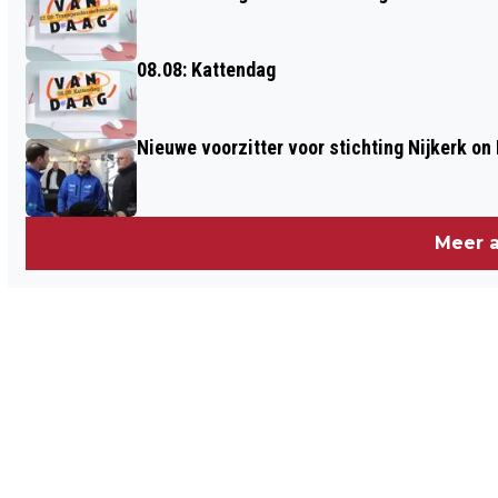
08.08: Kattendag
Nieuwe voorzitter voor stichting Nijkerk on 
Meer a