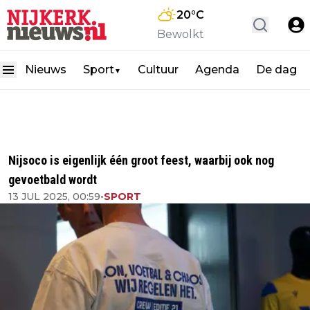
20
°C
Bewolkt
Nieuws
Sport
Cultuur
Agenda
De dag
▼
Nijsoco is eigenlijk één groot feest, waarbij ook nog
gevoetbald wordt
13 JUL 2025, 00:59
•
SPORT