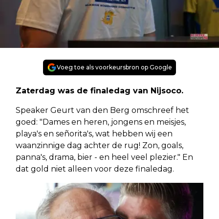
Voeg toe als voorkeursbron op Google
Zaterdag was de finaledag van Nijsoco.
Speaker Geurt van den Berg omschreef het
goed: "Dames en heren, jongens en meisjes,
playa's en señorita's, wat hebben wij een
waanzinnige dag achter de rug! Zon, goals,
panna's, drama, bier - en heel veel plezier." En
dat gold niet alleen voor deze finaledag.