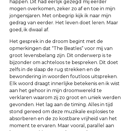
happen. Dit had eerlijk gezegd mij eerder
mogen overkomen, zeker zo af en toe in mijn
jongensjaren. Met onbegrip kijk ik naar mijn
gedrag van eerder. Het leven doet leren. Maar
goed, ik dwaal af.
Het gesprek in de droom begint met de
opmerkingen dat “The Beatles” voor mij van
groot levensbelang zijn. Dit onderwerp is te
bijzonder om achteloos te bespreken. Dit doet
zelfs in de slaap de rug strekken en de
bewondering in woorden foutloos uitspreken.
Elk woord draagt innerlijke betekenis en ik wist
aan het gehoor in mijn droomwereld te
verklaren waarom zij zo groot en uniek werden
gevonden. Het lag aan de timing. Alles in tijd
stond gereed om deze muzikale explosies te
absorberen en de zo kostbare vrijheid van het
moment te ervaren. Maar vooral, parallel aan