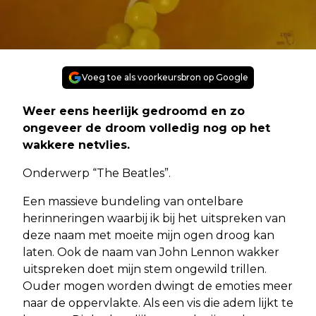
Voeg toe als voorkeursbron op Google
Weer eens heerlijk gedroomd en zo
ongeveer de droom volledig nog op het
wakkere netvlies.
Onderwerp “The Beatles”.
Een massieve bundeling van ontelbare
herinneringen waarbij ik bij het uitspreken van
deze naam met moeite mijn ogen droog kan
laten. Ook de naam van John Lennon wakker
uitspreken doet mijn stem ongewild trillen.
Ouder mogen worden dwingt de emoties meer
naar de oppervlakte. Als een vis die adem lijkt te