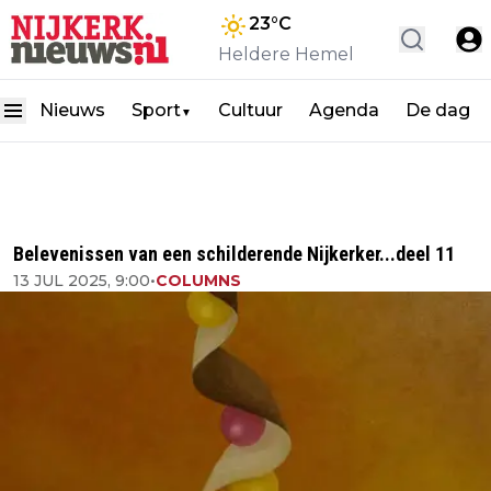
23
°C
Heldere Hemel
Nieuws
Sport
Cultuur
Agenda
De dag
▼
Belevenissen van een schilderende Nijkerker...deel 11
13 JUL 2025, 9:00
•
COLUMNS