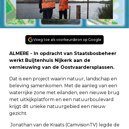
Voeg toe als voorkeursbron op Google
ALMERE - In opdracht van Staatsbosbeheer
werkt Buijtenhuis Nijkerk aan de
vernieuwing van de Oostvaardersplassen.
Dat is een project waarin natuur, landschap en
beleving samenkomen. Met de aanleg van een
waterrijke zone met eilanden, een nieuwe brug
met uitkijkplatform en een natuurboulevard
krijgt dit unieke natuurgebied een nieuw
gezicht.
Jonathan van de Kraats (CamvisionTV) legde de