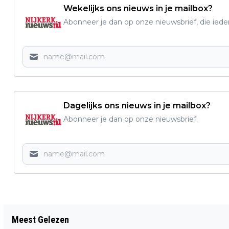
Wekelijks ons nieuws in je mailbox?
Abonneer je dan op onze nieuwsbrief, die ied
Dagelijks ons nieuws in je mailbox?
Abonneer je dan op onze nieuwsbrief.
Vorig artikel
Meest Gelezen
11 SEPTEMBER: LEZING OVER