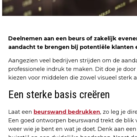
Deelnemen aan een beurs of zakelijk evene
aandacht te brengen bij potentiële klanten 
Aangezien veel bedrijven strijden om de aandac
professionele indruk te maken. Dit doe je door
kiezen voor middelen die zowel visueel sterk al
Een sterke basis creëren
Laat een
beurswand bedrukken
, zo leg je d
Een goed ontworpen beurswand trekt de blik v
weer wie je bent en wat je doet. Denk aan een 