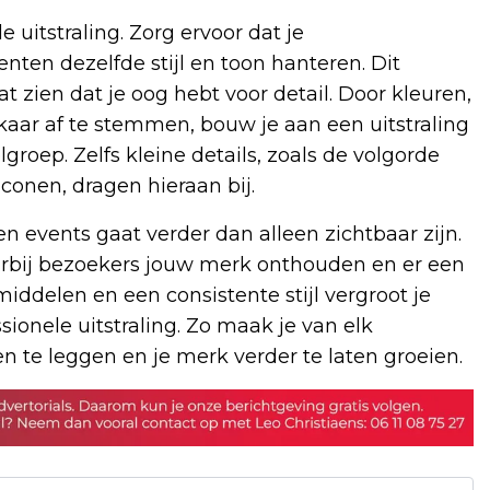
e uitstraling. Zorg ervoor dat je
ten dezelfde stijl en toon hanteren. Dit
t zien dat je oog hebt voor detail. Door kleuren,
kaar af te stemmen, bouw je aan een uitstraling
groep. Zelfs kleine details, zoals de volgorde
conen, dragen hieraan bij.
 events gaat verder dan alleen zichtbaar zijn.
arbij bezoekers jouw merk onthouden en er een
iddelen en een consistente stijl vergroot je
sionele uitstraling. Zo maak je van elk
te leggen en je merk verder te laten groeien.