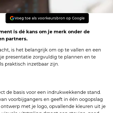
Voeg toe als voorkeursbron op Google
ment is dé kans om je merk onder de
en partners.
ht, is het belangrijk om op te vallen en een
 je presentatie zorgvuldig te plannen en te
s praktisch inzetbaar zijn.
irect de basis voor een indrukwekkende stand.
an voorbijgangers en geeft in één oogopslag
ontwerp met je logo, opvallende kleuren uit je