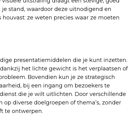
 visuele uitstraling draagt een stevige, goed
n je stand, waardoor deze uitnodigend en
ers houvast: ze weten precies waar ze moeten
dige presentatiemiddelen die je kunt inzetten.
ankzij het lichte gewicht is het verplaatsen of
obleem. Bovendien kun je ze strategisch
baarheid, bij een ingang om bezoekers te
dienst die je wilt uitlichten. Door verschillende
en op diverse doelgroepen of thema’s, zonder
ft te ontwerpen.