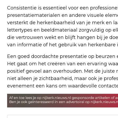
Consistentie is essentieel voor een professionel
presentatiematerialen en andere visuele elemen
versterkt de herkenbaarheid van je merk en laa
lettertypes en beeldmateriaal zorgvuldig op el
die vertrouwen wekt en blijft hangen bij je doel
van informatie of het gebruik van herkenbare i
Een goed doordachte presentatie op beurzen en
Het gaat om het creëren van een ervaring wa
positief gevoel aan overhouden. Met de juiste m
niet alleen je zichtbaarheid, maar ook je profes
evenement een kans om waardevolle contacten 