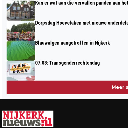
Kan er wat aan die vervallen panden aan he
STRUCTURALISME EN DE WONINGEN
VAN JAN VERHOEVEN
Dorpsdag Hoevelaken met nieuwe onderdel
Blauwalgen aangetroffen in Nijkerk
07.08: Transgenderrechtendag
Meer a