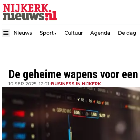
Nieuws
Sport
Cultuur
Agenda
De dag
▼
De geheime wapens voor een 
10 SEP 2025, 12:01
•
BUSINESS IN NIJKERK