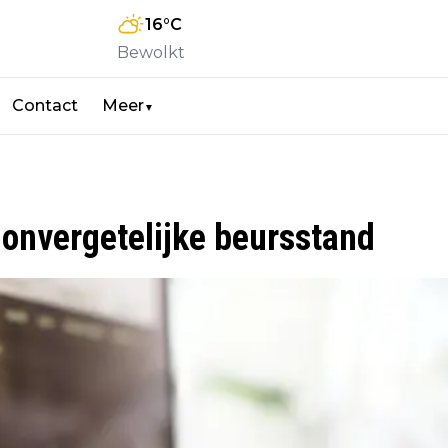
16
°C
Bewolkt
Contact
Meer
▼
onvergetelijke beursstand