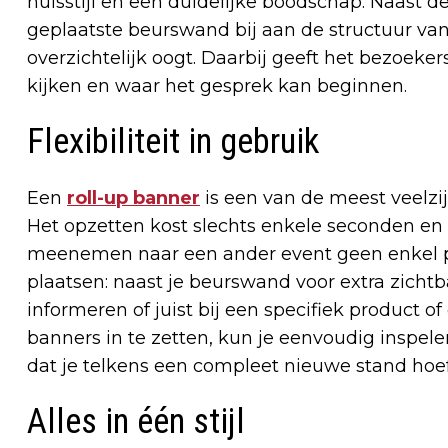
huisstijl en een duidelijke boodschap. Naast de
geplaatste beurswand bij aan de structuur va
overzichtelijk oogt. Daarbij geeft het bezoek
kijken en waar het gesprek kan beginnen.
Flexibiliteit in gebruik
Een
roll-up banner
is een van de meest veelzij
Het opzetten kost slechts enkele seconden en d
meenemen naar een ander event geen enkel pr
plaatsen: naast je beurswand voor extra zicht
informeren of juist bij een specifiek product of 
banners in te zetten, kun je eenvoudig inspel
dat je telkens een compleet nieuwe stand hoe
Alles in één stijl