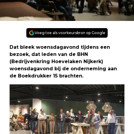
Voeg toe als voorkeursbron op Google
Dat bleek woensdagavond tijdens een
bezoek, dat leden van de BHN
(Bedrijvenkring Hoevelaken Nijkerk)
woensdagavond bij de onderneming aan
de Boekdrukker 15 brachten.