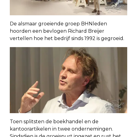
De alsmaar groeiende groep BHNleden
hoorden een bevlogen Richard Breijer
vertellen hoe het bedrijf sinds 1992 is gegroeid.
Toen splitsten de boekhandel en de
kantoorartikelen in twee ondernemingen.
Sindsdien is de groeispurt ingezet en rust het