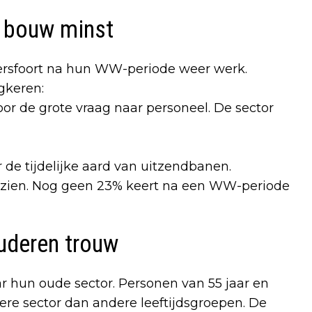
 bouw minst
mersfoort na hun WW-periode weer werk.
gkeren:
or de grote vraag naar personeel. De sector
 de tijdelijke aard van uitzendbanen.
 zien. Nog geen 23% keert na een WW-periode
uderen trouw
 hun oude sector. Personen van 55 jaar en
re sector dan andere leeftijdsgroepen. De