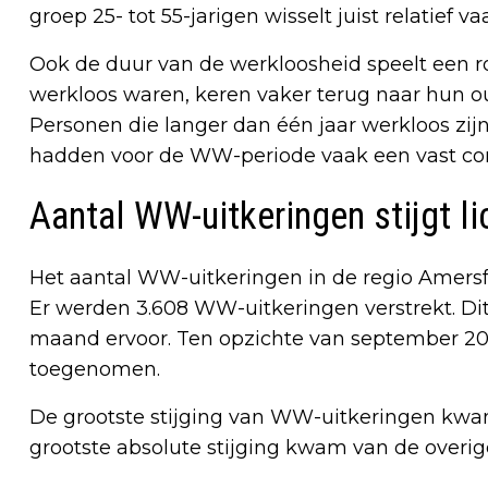
groep 25- tot 55-jarigen wisselt juist relatief va
Ook de duur van de werkloosheid speelt een r
werkloos waren, keren vaker terug naar hun oud
Personen die langer dan één jaar werkloos zijn
hadden voor de WW-periode vaak een vast con
Aantal WW-uitkeringen stijgt li
Het aantal WW-uitkeringen in de regio Amersfo
Er werden 3.608 WW-uitkeringen verstrekt. Dit
maand ervoor. Ten opzichte van september 2024
toegenomen.
De grootste stijging van WW-uitkeringen kwa
grootste absolute stijging kwam van de overi