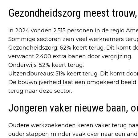
Gezondheidszorg meest trouw,
In 2024 vonden 2.515 personen in de regio A
Sommige sectoren zien veel werknemers teru
Gezondheidszorg: 62% keert terug. Dit komt do
verwacht 2.400 extra banen door vergrijzing.
Onderwijs: 52% keert terug.
Uitzendbureaus: 51% keert terug. Dit komt door
De bouwnijverheid laat een omgekeerd beeld
terug naar deze sector.
Jongeren vaker nieuwe baan, o
Oudere werkzoekenden keren vaker terug naar
ouder stappen minder vaak over naar een ande