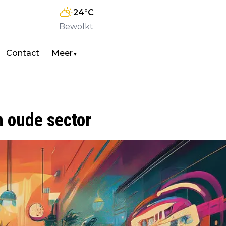
24
°C
Bewolkt
Contact
Meer
▼
 oude sector