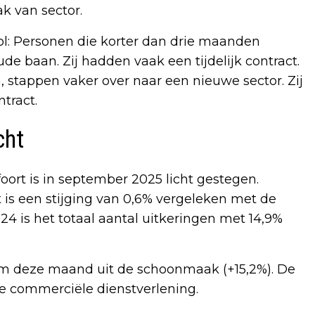
ak van sector.
ol: Personen die korter dan drie maanden
e baan. Zij hadden vaak een tijdelijk contract.
, stappen vaker over naar een nieuwe sector. Zij
tract.
cht
ort is in september 2025 licht gestegen.
 is een stijging van 0,6% vergeleken met de
 is het totaal aantal uitkeringen met 14,9%
m deze maand uit de schoonmaak (+15,2%). De
ge commerciële dienstverlening.