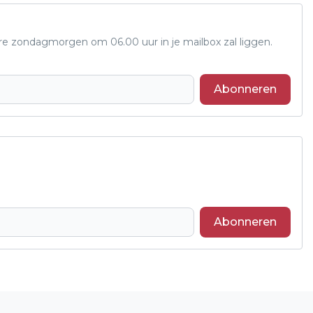
ere zondagmorgen om 06.00 uur in je mailbox zal liggen.
Abonneren
Abonneren
Volgend artikel