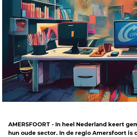
AMERSFOORT - In heel Nederland keert gem
hun oude sector. In de regio Amersfoort is