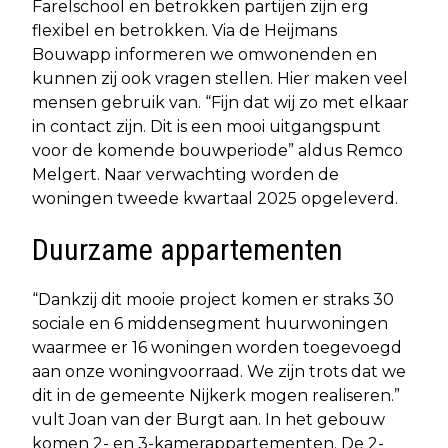
Farelschool en betrokken partijen zijn erg
flexibel en betrokken. Via de Heijmans
Bouwapp informeren we omwonenden en
kunnen zij ook vragen stellen. Hier maken veel
mensen gebruik van. “Fijn dat wij zo met elkaar
in contact zijn. Dit is een mooi uitgangspunt
voor de komende bouwperiode” aldus Remco
Melgert. Naar verwachting worden de
woningen tweede kwartaal 2025 opgeleverd.
Duurzame appartementen
“Dankzij dit mooie project komen er straks 30
sociale en 6 middensegment huurwoningen
waarmee er 16 woningen worden toegevoegd
aan onze woningvoorraad. We zijn trots dat we
dit in de gemeente Nijkerk mogen realiseren.”
vult Joan van der Burgt aan. In het gebouw
komen 2- en 3-kamerappartementen. De 2-