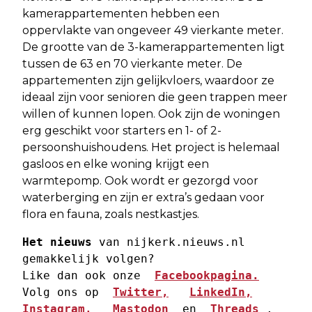
kamerappartementen hebben een
oppervlakte van ongeveer 49 vierkante meter.
De grootte van de 3-kamerappartementen ligt
tussen de 63 en 70 vierkante meter. De
appartementen zijn gelijkvloers, waardoor ze
ideaal zijn voor senioren die geen trappen meer
willen of kunnen lopen. Ook zijn de woningen
erg geschikt voor starters en 1- of 2-
persoonshuishoudens. Het project is helemaal
gasloos en elke woning krijgt een
warmtepomp. Ook wordt er gezorgd voor
waterberging en zijn er extra’s gedaan voor
flora en fauna, zoals nestkastjes.
Het nieuws
 van nijkerk.nieuws.nl 
gemakkelijk volgen? 
Like dan ook onze  
Facebookpagina.
Volg ons op  
Twitter,
LinkedIn,
Instagram,
Mastodon
  en  
Threads
 , 