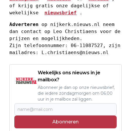
of krijg gratis onze dagelijkse of 
wekelijkse  
nieuwsbrief
 . 
Adverteren
 op nijkerk.nieuws.nl neem 
dan contact op Leo Christiaens voor de 
prijzen en mogelijkheden. 
Zijn telefoonnummer: 06-11087527, zijn 
mailadres: 
L.christiaens@nieuws.nl
Wekelijks ons nieuws in je
mailbox?
Abonneer je dan op onze nieuwsbrief,
die iedere zondagmorgen om 06.00
uur in je mailbox zal liggen.
Abonneren