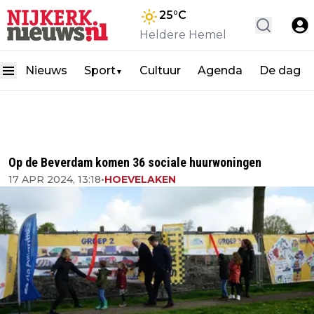
25
°C
Heldere Hemel
Nieuws
Sport
Cultuur
Agenda
De dag
▼
Op de Beverdam komen 36 sociale huurwoningen
17 APR 2024, 13:18
•
HOEVELAKEN