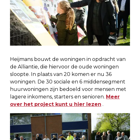
Heijmans bouwt de woningen in opdracht van
de Alliantie, die hiervoor de oude woningen
sloopte. In plaats van 20 komen er nu 36
woningen. De 30 sociale en 6 middensegment
huurwoningen zijn bedoeld voor mensen met
lagere inkomens, starters en senioren.
Meer
over het project kunt u hier lezen
.