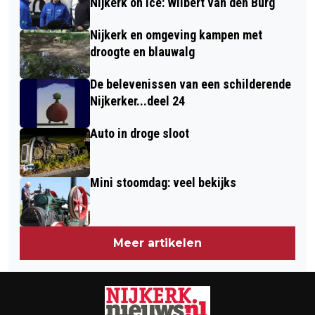
Nijkerk on Ice: Wilbert van den Burg
IS VERSCHENEN
Nijkerk en omgeving kampen met
droogte en blauwalg
De belevenissen van een schilderende
Nijkerker...deel 24
Auto in droge sloot
Mini stoomdag: veel bekijks
Meer artikelen