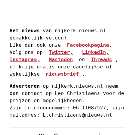
Het nieuws
 van nijkerk.nieuws.nl 
gemakkelijk volgen? 
Like dan ook onze  
Facebookpagina.
Volg ons op  
Twitter,
LinkedIn,
Instagram,
Mastodon
  en  
Threads
 , 
of krijg gratis onze dagelijkse of 
wekelijkse  
nieuwsbrief
 . 
Adverteren
 op nijkerk.nieuws.nl neem 
dan contact op Leo Christiaens voor de 
prijzen en mogelijkheden. 
Zijn telefoonnummer: 06-11087527, zijn 
mailadres: 
L.christiaens@nieuws.nl