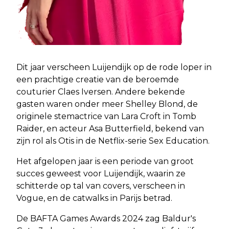
Dit jaar verscheen Luijendijk op de rode loper in
een prachtige creatie van de beroemde
couturier Claes Iversen. Andere bekende
gasten waren onder meer Shelley Blond, de
originele stemactrice van Lara Croft in Tomb
Raider, en acteur Asa Butterfield, bekend van
zijn rol als Otis in de Netflix-serie Sex Education.
Het afgelopen jaar is een periode van groot
succes geweest voor Luijendijk, waarin ze
schitterde op tal van covers, verscheen in
Vogue, en de catwalks in Parijs betrad.
De BAFTA Games Awards 2024 zag Baldur's