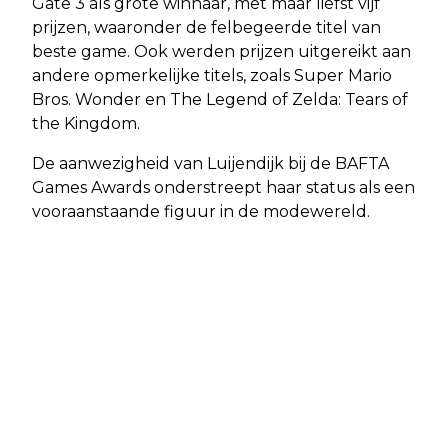
Gate 3 als grote winnaar, met maar liefst vijf
prijzen, waaronder de felbegeerde titel van
beste game. Ook werden prijzen uitgereikt aan
andere opmerkelijke titels, zoals Super Mario
Bros. Wonder en The Legend of Zelda: Tears of
the Kingdom.
De aanwezigheid van Luijendijk bij de BAFTA
Games Awards onderstreept haar status als een
vooraanstaande figuur in de modewereld.