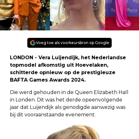
Voeg toe als voorkeursbron op Google
LONDON - Vera Luijendijk, het Nederlandse
topmodel afkomstig uit Hoevelaken,
schitterde opnieuw op de prestigieuze
BAFTA Games Awards 2024.
Die werd gehouden in de Queen Elizabeth Hall
in Londen. Dit was het derde opeenvolgende
jaar dat Luijendijk als genodigde aanwezig was
bij dit vooraanstaande evenement.