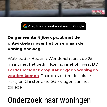
Voeg toe als voorkeursbron op Google
De gemeente Nijkerk praat met de
ontwikkelaar over het terrein aan de
Koninginneweg 1.
Wethouder Heutink-Wenderich sprak op 25
maart met het bedrijf Koninginnehof Invest B.V.
Eerder leek het erop dat er geen woningen
zouden komen
. Daarom stelden de Lokale
Partij en ChristenUnie-SGP vragen aan het
college.
Onderzoek naar woningen