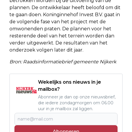
betrokken worden bij de uitvoering van de
plannen. De ontwikkelaar heeft beloofd om dit
te gaan doen. Koninginnehof Invest B.V. gaat in
de volgende fase van het project met de
omwonenden praten. De plannen voor het
resterende deel van het terrein worden dan
verder uitgewerkt. De resultaten van het
onderzoek volgen later dit jaar.
Bron: Raadsinformatiebrief gemeente Nijkerk
Wekelijks ons nieuws in je
mailbox?
Abonneer je dan op onze nieuwsbrief,
die iedere zondagmorgen om 06.00
uur in je mailbox zal liggen.
Abonneren