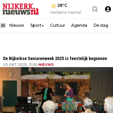
28
°C
Heldere Hemel
Nieuws
Sport
Cultuur
Agenda
De dag
▼
De Nijkerkse Seniorenweek 2025 is feestelijk begonnen
03 OKT 2025, 21:55
•
NIEUWS