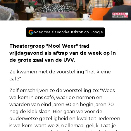
Voeg toe als voorkeursbron op Google
Theatergroep "Mooi Weer" trad
vrijdagavond als aftrap van de week op in
de grote zaal van de UVV.
Ze kwamen met de voorstelling "het kleine
café".
Zelf omschrijven ze de voorstelling zo: "Wees
welkom in ons café, waar de normen en
waarden van eind jaren 60 en begin jaren 70
nog de klok slaan. Hier gaan we voor de
ouderwetse gezelligheid en kwaliteit. Iedereen
is welkom, want we zijn allemaal gelijk. Laat je