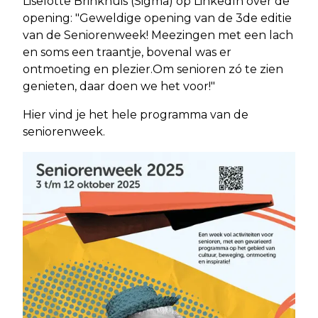
Liselotte Brinkhuis (Sigma) op LinkedIn over de
opening: "Geweldige opening van de 3de editie
van de Seniorenweek! Meezingen met een lach
en soms een traantje, bovenal was er
ontmoeting en plezier.Om senioren zó te zien
genieten, daar doen we het voor!"
Hier vind je het hele programma van de
seniorenweek.