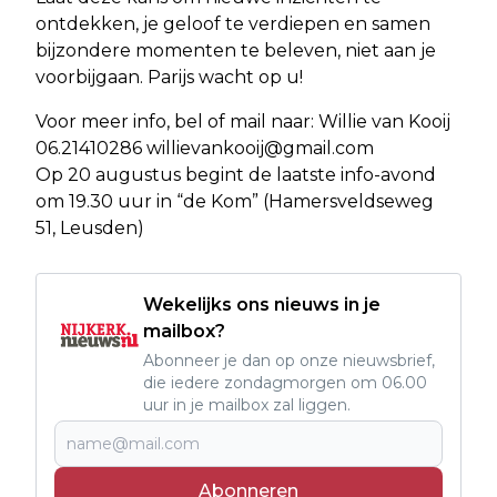
ontdekken, je geloof te verdiepen en samen
bijzondere momenten te beleven, niet aan je
voorbijgaan. Parijs wacht op u!
Voor meer info, bel of mail naar: Willie van Kooij
06.21410286
willievankooij@gmail.com
Op 20 augustus begint de laatste info-avond
om 19.30 uur in “de Kom” (Hamersveldseweg
51, Leusden)
Wekelijks ons nieuws in je
mailbox?
Abonneer je dan op onze nieuwsbrief,
die iedere zondagmorgen om 06.00
uur in je mailbox zal liggen.
Abonneren