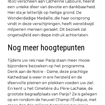
1830 verscheen aan Catherine Labouré, heerst
een unieke sfeer van devotie en dankbaarheid.
Hier sta je letterlijk op heilige grond. De
Wonderdadige Medaille, die haar oorsprong
vindt in deze verschijningen, heeft wereldwijd
miljoenen mensen geraakt. Dit bezoek zal
ongetwijfeld een diepe indruk achterlaten.
Nog meer hoogtepunten
Tijdens uw reis naar Parijs staan meer mooie
bijzondere bezoeken op het programma.
Denk aan de Notre - Dame, deze prachtige
Kathedraal is weer in ere hersteld en de
sfeervolle pleinen en plekken voeden uw ziel.
En kent u het Cimetière du Père-Lachaise, de
grootste begraafplaats van Parijs? Ze is gelegen
op en rondom de heuvel Champ-l'Évêque, met