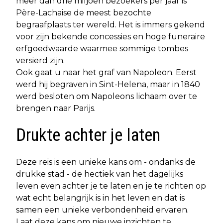
meer dan drie miljoen bezoekers per jaar is
Père-Lachaise de meest bezochte
begraafplaats ter wereld. Het is immers gekend
voor zijn bekende concessies en hoge funeraire
erfgoedwaarde waarmee sommige tombes
versierd zijn.
Ook gaat u naar het graf van Napoleon. Eerst
werd hij begraven in Sint-Helena, maar in 1840
werd besloten om Napoleons lichaam over te
brengen naar Parijs.
Drukte achter je laten
Deze reis is een unieke kans om - ondanks de
drukke stad - de hectiek van het dagelijks
leven even achter je te laten en je te richten op
wat echt belangrijk is in het leven en dat is
samen een unieke verbondenheid ervaren.
Laat deze kans om nieuwe inzichten te