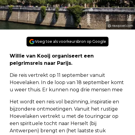
@ rawpixel.com
Voeg toe als voorkeursbron op Google
Willie van Kooij organiseert een
pelgrimsreis naar Parijs.
Die reis vertrekt op 11 september vanuit
Hoevelaken. In de loop van 18 september komt
u weer thuis. Er kunnen nog drie mensen mee
Het wordt een reis vol bezinning, inspiratie en
bijzondere ontmoetingen. Vanuit het rustige
Hoevelaken vertrekt u met de touringcar op
een spirituele tocht naar Herselt (bij
Antwerpen) brengt en (het laatste stuk