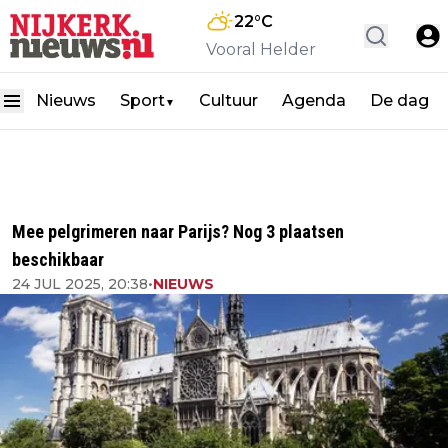
22
°C
Vooral Helder
Nieuws
Sport
Cultuur
Agenda
De dag
▼
Mee pelgrimeren naar Parijs? Nog 3 plaatsen
beschikbaar
24 JUL 2025, 20:38
•
NIEUWS