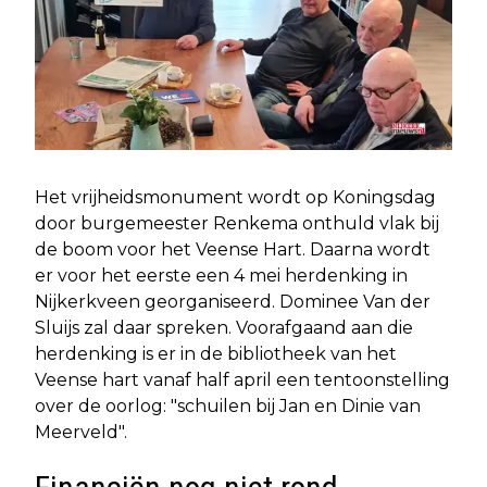
Het vrijheidsmonument wordt op Koningsdag
door burgemeester Renkema onthuld vlak bij
de boom voor het Veense Hart. Daarna wordt
er voor het eerste een 4 mei herdenking in
Nijkerkveen georganiseerd. Dominee Van der
Sluijs zal daar spreken. Voorafgaand aan die
herdenking is er in de bibliotheek van het
Veense hart vanaf half april een tentoonstelling
over de oorlog: "schuilen bij Jan en Dinie van
Meerveld".