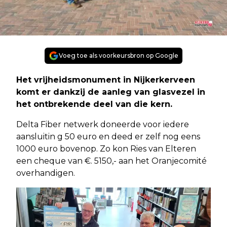
Voeg toe als voorkeursbron op Google
Het vrijheidsmonument in Nijkerkerveen
komt er dankzij de aanleg van glasvezel in
het ontbrekende deel van die kern.
Delta Fiber netwerk doneerde voor iedere
aansluitin g 50 euro en deed er zelf nog eens
1000 euro bovenop. Zo kon Ries van Elteren
een cheque van €. 5150,- aan het Oranjecomité
overhandigen.