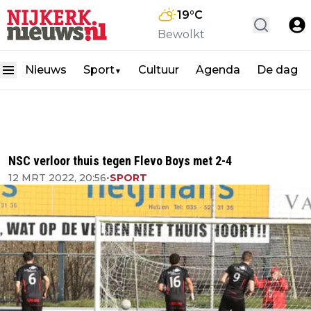
19
°C
Bewolkt
Nieuws
Sport
Cultuur
Agenda
De dag
▼
NSC verloor thuis tegen Flevo Boys met 2-4
12 MRT 2022, 20:56
•
SPORT