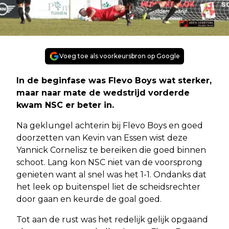
Voeg toe als voorkeursbron op Google
In de beginfase was Flevo Boys wat sterker,
maar naar mate de wedstrijd vorderde
kwam NSC er beter in.
Na geklungel achterin bij Flevo Boys en goed
doorzetten van Kevin van Essen wist deze
Yannick Cornelisz te bereiken die goed binnen
schoot. Lang kon NSC niet van de voorsprong
genieten want al snel was het 1-1. Ondanks dat
het leek op buitenspel liet de scheidsrechter
door gaan en keurde de goal goed.
Tot aan de rust was het redelijk gelijk opgaand