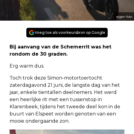
eigen foto
Voeg toe als voorkeursbron op Google
Bij aanvang van de Schemerrit was het
rondom de 30 graden.
Erg warm dus.
Toch trok deze Simon-motortoertocht
zaterdagavond 21 juni, de langste dag van het
jaar, enkele tientallen deelnemers. Het werd
een heerlijke rit met een tussenstop in
Klarenbeek, tijdens het tweede deel kon in de
buurt van Elspeet worden genoten van een
mooie ondergaande zon.