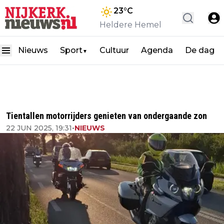
23
°C
Heldere Hemel
Nieuws
Sport
Cultuur
Agenda
De dag
▼
Tientallen motorrijders genieten van ondergaande zon
22 JUN 2025, 19:31
•
NIEUWS