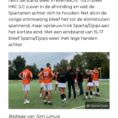
helft de stand weer in evenwicht. Toch bleef
HKC (U) zuiver in de afronding en wist de
Spartanen achter zich te houden. Net als in de
vorige ontmoeting bleef het tot de slotminuten
spannend, maar opnieuw trok Sparta/Djops aan
het kortste eind. Met een eindstand van 15-17
bleef Sparta/Djops weer met lege handen
achter.
@ Sparta/Djobs
Bijdrage van Tom Lohuis