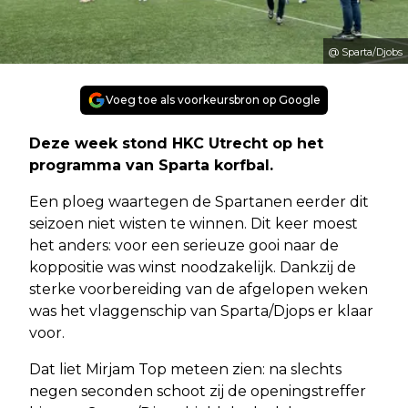
@ Sparta/Djobs
Voeg toe als voorkeursbron op Google
Deze week stond HKC Utrecht op het
programma van Sparta korfbal.
Een ploeg waartegen de Spartanen eerder dit
seizoen niet wisten te winnen. Dit keer moest
het anders: voor een serieuze gooi naar de
koppositie was winst noodzakelijk. Dankzij de
sterke voorbereiding van de afgelopen weken
was het vlaggenschip van Sparta/Djops er klaar
voor.
Dat liet Mirjam Top meteen zien: na slechts
negen seconden schoot zij de openingstreffer