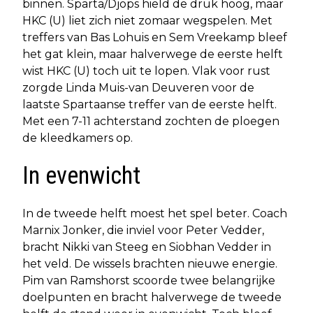
binnen. Sparta/Djops hield de druk hoog, maar
HKC (U) liet zich niet zomaar wegspelen. Met
treffers van Bas Lohuis en Sem Vreekamp bleef
het gat klein, maar halverwege de eerste helft
wist HKC (U) toch uit te lopen. Vlak voor rust
zorgde Linda Muis-van Deuveren voor de
laatste Spartaanse treffer van de eerste helft.
Met een 7-11 achterstand zochten de ploegen
de kleedkamers op.
In evenwicht
In de tweede helft moest het spel beter. Coach
Marnix Jonker, die inviel voor Peter Vedder,
bracht Nikki van Steeg en Siobhan Vedder in
het veld. De wissels brachten nieuwe energie.
Pim van Ramshorst scoorde twee belangrijke
doelpunten en bracht halverwege de tweede