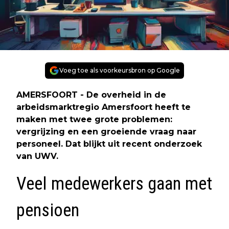
Voeg toe als voorkeursbron op Google
AMERSFOORT - De overheid in de
arbeidsmarktregio Amersfoort heeft te
maken met twee grote problemen:
vergrijzing en een groeiende vraag naar
personeel. Dat blijkt uit recent onderzoek
van UWV.
Veel medewerkers gaan met
pensioen