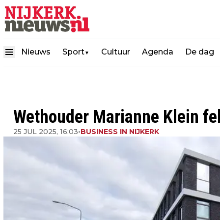
Nieuws
Sport
Cultuur
Agenda
De dag
▼
Wethouder Marianne Klein fel
25 JUL 2025, 16:03
•
BUSINESS IN NIJKERK