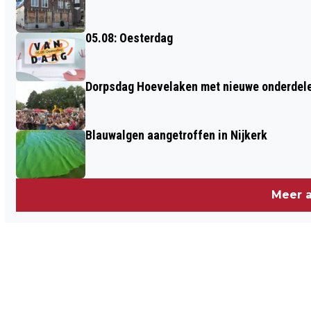
05.08: Oesterdag
Dorpsdag Hoevelaken met nieuwe onderdel
Blauwalgen aangetroffen in Nijkerk
Meer a