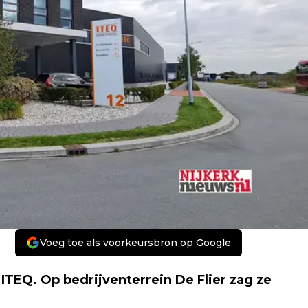
Voeg toe als voorkeursbron op Google
TEQ. Op bedrijventerrein De Flier zag ze