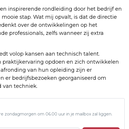
en inspirerende rondleiding door het bedrijf en
mooie stap. Wat mij opvalt, is dat de directie
eedenkt over de ontwikkelingen op het
nde professionals, zelfs wanneer zij extra
edt volop kansen aan technisch talent.
 praktijkervaring opdoen en zich ontwikkelen
afronding van hun opleiding zijn er
n er bedrijfsbezoeken georganiseerd om
 van techniek.
ere zondagmorgen om 06.00 uur in je mailbox zal liggen.