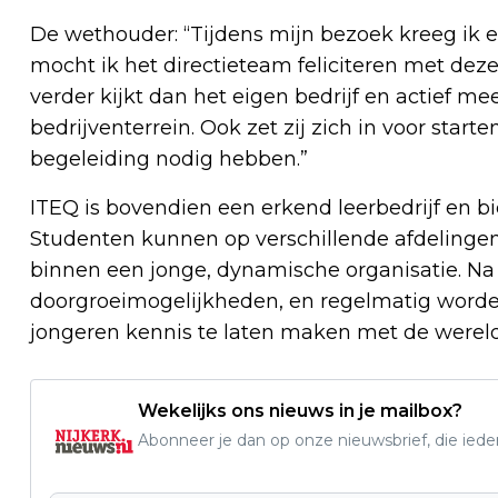
De wethouder: “Tijdens mijn bezoek kreeg ik e
mocht ik het directieteam feliciteren met deze 
verder kijkt dan het eigen bedrijf en actief m
bedrijventerrein. Ook zet zij zich in voor starte
begeleiding nodig hebben.”
ITEQ is bovendien een erkend leerbedrijf en bi
Studenten kunnen op verschillende afdelingen
binnen een jonge, dynamische organisatie. Na 
doorgroeimogelijkheden, en regelmatig worde
jongeren kennis te laten maken met de wereld
Wekelijks ons nieuws in je mailbox?
Abonneer je dan op onze nieuwsbrief, die ied