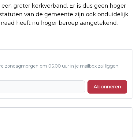
j een groter kerkverband. Er is dus geen hoger
 statuten van de gemeente zijn ook onduidelijk
enraad heeft nu hoger beroep aangetekend.
ere zondagmorgen om 06.00 uur in je mailbox zal liggen.
Abonneren