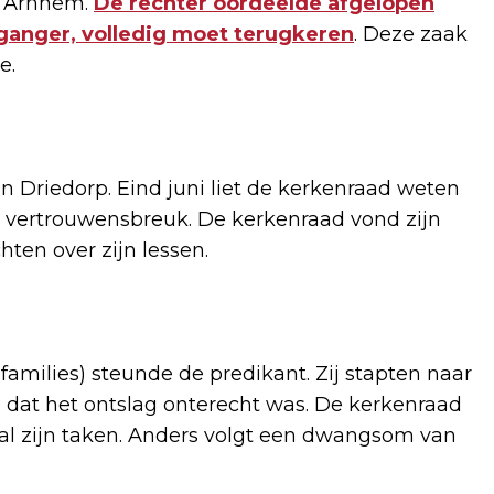
in Arnhem.
De rechter oordeelde afgelopen
organger, volledig moet terugkeren
. Deze zaak
e.
r in Driedorp. Eind juni liet de kerkenraad weten
n vertrouwensbreuk. De kerkenraad vond zijn
hten over zijn lessen.
milies) steunde de predikant. Zij stapten naar
 dat het ontslag onterecht was. De kerkenraad
 al zijn taken. Anders volgt een dwangsom van