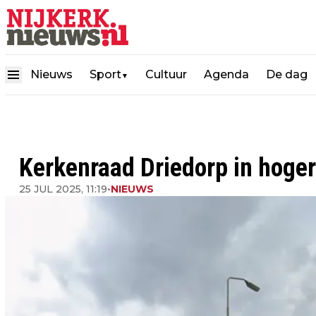
Nieuws
Sport
Cultuur
Agenda
De dag
▼
Kerkenraad Driedorp in hoge
25 JUL 2025, 11:19
•
NIEUWS