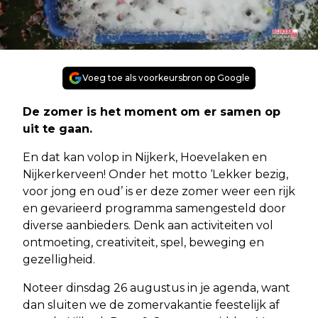
Voeg toe als voorkeursbron op Google
De zomer is het moment om er samen op
uit te gaan.
En dat kan volop in Nijkerk, Hoevelaken en
Nijkerkerveen! Onder het motto ‘Lekker bezig,
voor jong en oud’ is er deze zomer weer een rijk
en gevarieerd programma samengesteld door
diverse aanbieders. Denk aan activiteiten vol
ontmoeting, creativiteit, spel, beweging en
gezelligheid.
Noteer dinsdag 26 augustus in je agenda, want
dan sluiten we de zomervakantie feestelijk af