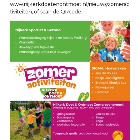
www.nijkerkdoetenontmoet.nl/nieuws/zomerac
tiviteiten, of scan de QRcode.