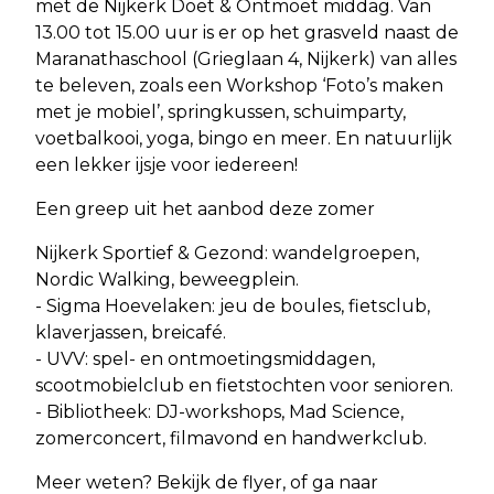
met de Nijkerk Doet & Ontmoet middag. Van
13.00 tot 15.00 uur is er op het grasveld naast de
Maranathaschool (Grieglaan 4, Nijkerk) van alles
te beleven, zoals een Workshop ‘Foto’s maken
met je mobiel’, springkussen, schuimparty,
voetbalkooi, yoga, bingo en meer. En natuurlijk
een lekker ijsje voor iedereen!
Een greep uit het aanbod deze zomer
Nijkerk Sportief & Gezond: wandelgroepen,
Nordic Walking, beweegplein.
- Sigma Hoevelaken: jeu de boules, fietsclub,
klaverjassen, breicafé.
- UVV: spel- en ontmoetingsmiddagen,
scootmobielclub en fietstochten voor senioren.
- Bibliotheek: DJ-workshops, Mad Science,
zomerconcert, filmavond en handwerkclub.
Meer weten? Bekijk de flyer, of ga naar