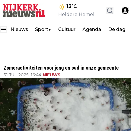
13
°C
Heldere Hemel
Nieuws
Sport
Cultuur
Agenda
De dag
▼
Zomeractiviteiten voor jong en oud in onze gemeente
31 JUL 2025, 16:44
•
NIEUWS