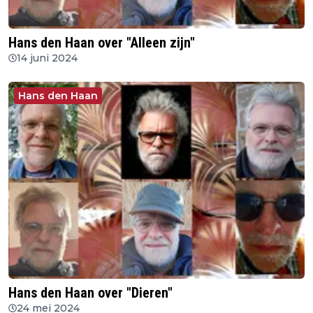
Hans den Haan over "Alleen zijn"
14 juni 2024
Hans den Haan
Hans den Haan over "Dieren"
24 mei 2024