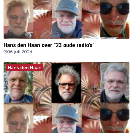
Hans den Haan over "23 oude radio’s"
06 juli 2024
Hans den Haan