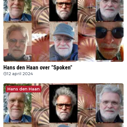
Hans den Haan over "Spoken"
12 april 2024
Hans den Haan