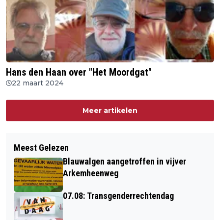
Hans den Haan over "Het Moordgat"
22 maart 2024
Meer artikelen
Meest Gelezen
Blauwalgen aangetroffen in vijver
Arkemheenweg
07.08: Transgenderrechtendag